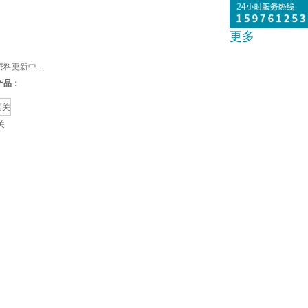
更多
料更新中...
产品：
关